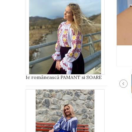
Ie românească PAMANT si SOARE