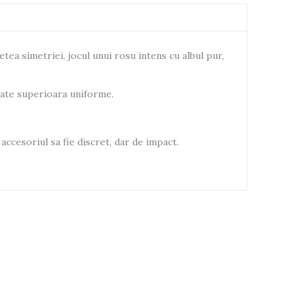
tea simetriei, jocul unui rosu intens cu albul pur,
itate superioara uniforme.
accesoriul sa fie discret, dar de impact.