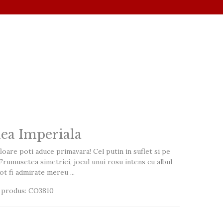
lea Imperiala
loare poti aduce primavara! Cel putin in suflet si pe
Frumusetea simetriei, jocul unui rosu intens cu albul
ot fi admirate mereu ...
 produs: CO3810