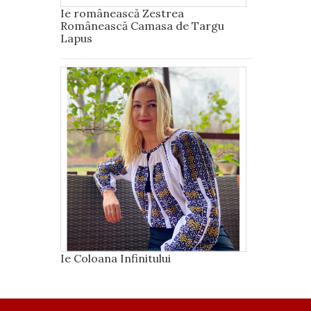
Ie românească Zestrea
Românească Camasa de Targu
Lapus
Ie Coloana Infinitului