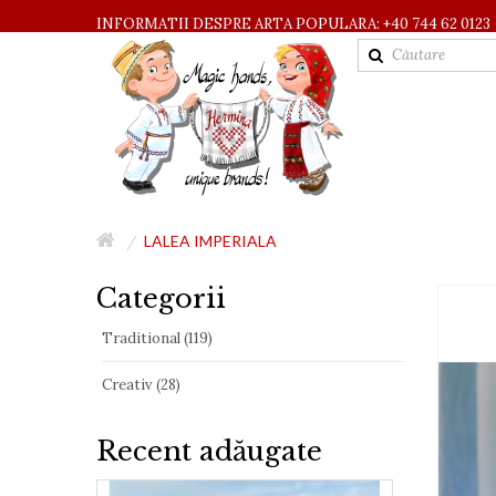
INFORMATII DESPRE ARTA POPULARA: +40 744 62 0123
LALEA IMPERIALA
Categorii
Traditional (119)
Creativ (28)
Recent adăugate