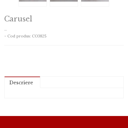
Carusel
...
- Cod produs: CO3825
Descriere