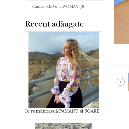
Camasi RED of a WOMAN (0)
Recent adăugate
Ie românească PAMANT si SOARE