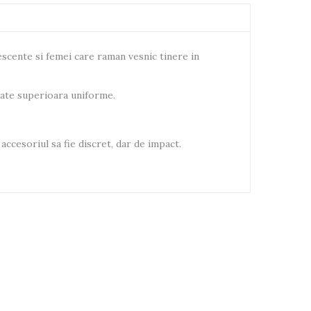
escente si femei care raman vesnic tinere in
itate superioara uniforme.
accesoriul sa fie discret, dar de impact.