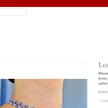
Lo
Minuna
fetite
suflet
Suflet 
- Cod