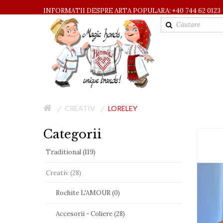
INFORMATII DESPRE ARTA POPULARA: +40 744 62 0123
CREATIV
LORELEY
Categorii
Traditional (119)
Creativ (28)
Rochite L'AMOUR (0)
Accesorii - Coliere (28)