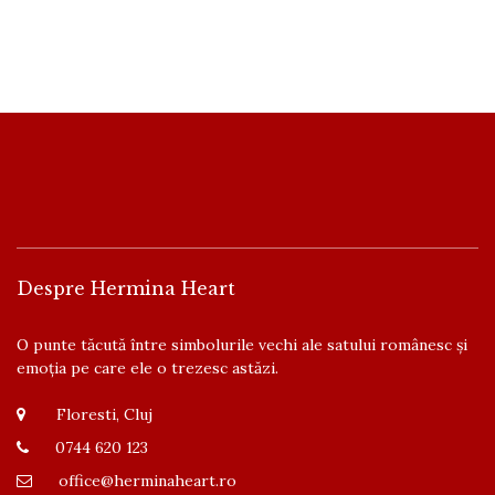
Despre Hermina Heart
O punte tăcută între simbolurile vechi ale satului românesc și
emoția pe care ele o trezesc astăzi.
Floresti, Cluj
0744 620 123
office@herminaheart.ro