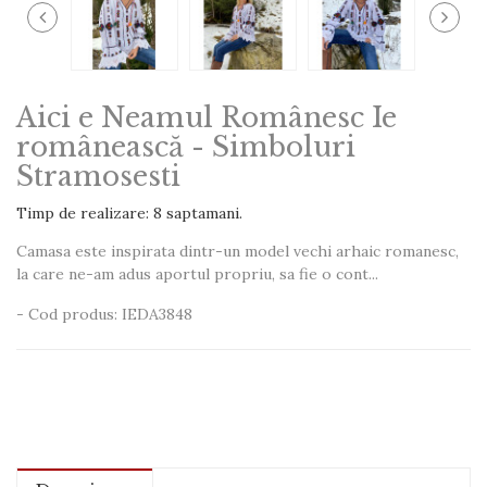
Aici e Neamul Românesc Ie
românească - Simboluri
Stramosesti
Timp de realizare: 8 saptamani.
Camasa este inspirata dintr-un model vechi arhaic romanesc,
la care ne-am adus aportul propriu, sa fie o cont...
- Cod produs: IEDA3848