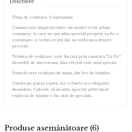
Descriere
Timp de realizare: 8 saptamani.
Camasa este inspirata dintr-un model vechi arhaic
romanesc, la care ne-am adus aportul propriu, sa fie o
continuare a vechii creatii dar sa vorbeasca despre
prezent.
Tehnica de realizare: este lucrata prin cusatura "La Fir",
deosebit de anevoioasa, insa efectul este unul special.
Dantela este realizata de mana, din fire de bumbac.
Cusuta pe panza topita, are o finete si o eleganta
deosebita. Culorile vii isi aduc aportul astfel incat
explozia de nuante o fac atat de speciala.
Produse asemănătoare (6)