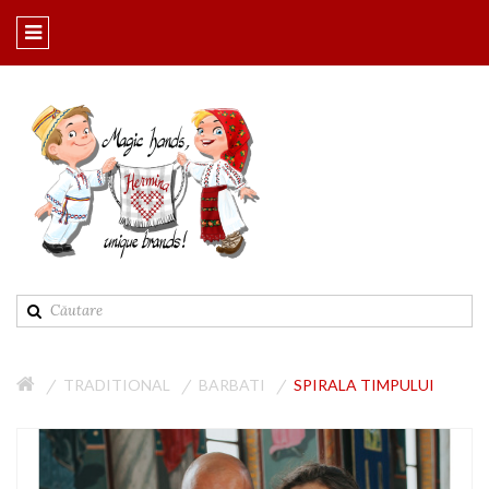
TRADITIONAL
BARBATI
SPIRALA TIMPULUI