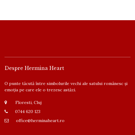
Despre Hermina Heart
O punte tăcută între simbolurile vechi ale satului românesc și
emoția pe care ele o trezesc astăzi.
Floresti, Cluj
0744 620 123
office@herminaheart.ro