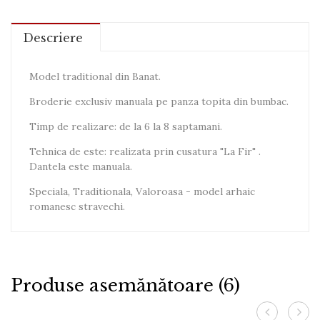
Descriere
Model traditional din Banat.
Broderie exclusiv manuala pe panza topita din bumbac.
Timp de realizare: de la 6 la 8 saptamani.
Tehnica de este: realizata prin cusatura "La Fir" .
Dantela este manuala.
Speciala, Traditionala, Valoroasa - model arhaic
romanesc stravechi.
Produse asemănătoare (6)