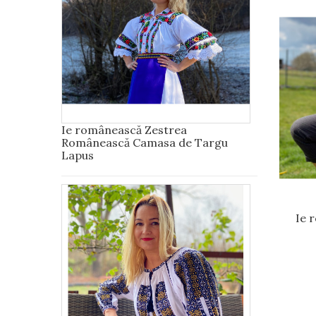
Ie românească Zestrea
Românească Camasa de Targu
Lapus
Ie 