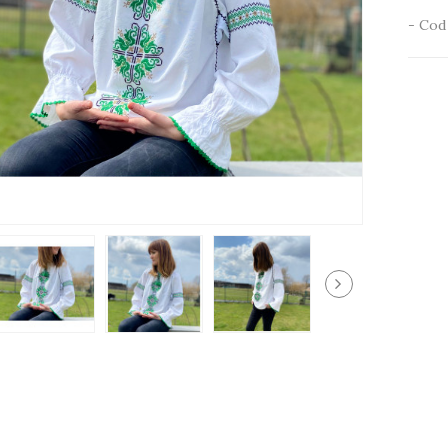
- Cod