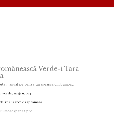
 românească Verde-i Tara
a
suta manual pe panza taraneasca din bumbac.
: verde, negru, bej
e realizare: 2 saptamani.
Bumbac (panza pro...