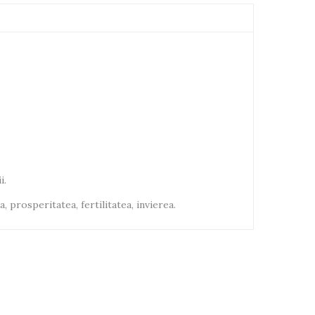
i.
 prosperitatea, fertilitatea, invierea.