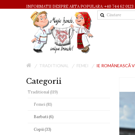
INFORMATII DESPRE ARTA POPULARA: +40 744 62 0123
TRADITIONAL
FEMEI
IE ROMÂNEASCĂ V
Categorii
Traditional (119)
Femei (81)
Barbati (6)
Copii (33)