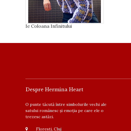
Ie Coloana Infinitului
Despre Hermina Heart
O punte tăcută între simbolurile vechi ale
satului românesc și emoția pe care ele o
trezesc astăzi.
Floresti, Cluj