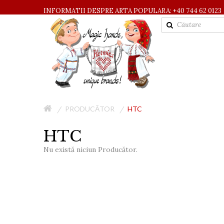
INFORMATII DESPRE ARTA POPULARA: +40 744 62 0123
PRODUCĂTOR
HTC
HTC
Nu există niciun Producător.