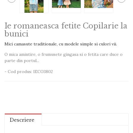
Ie romaneasca fetite Copilarie la
bunici
Mici camasute traditionale, cu modele simple si culori vii.
O mica amintire, o frumusete gingasa si o fetita care duce o
parte din portul...
- Cod produs: IECO3802
Descriere