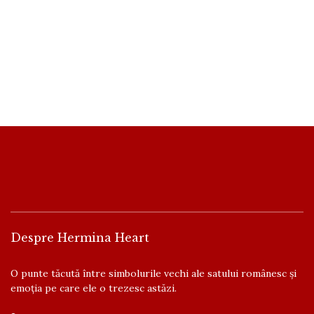
Despre Hermina Heart
O punte tăcută între simbolurile vechi ale satului românesc și
emoția pe care ele o trezesc astăzi.