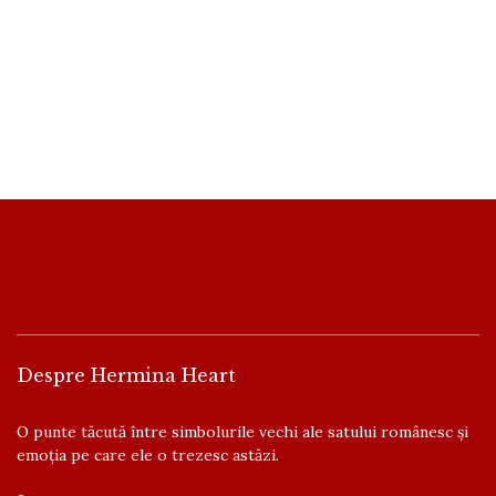
Despre Hermina Heart
O punte tăcută între simbolurile vechi ale satului românesc și
emoția pe care ele o trezesc astăzi.