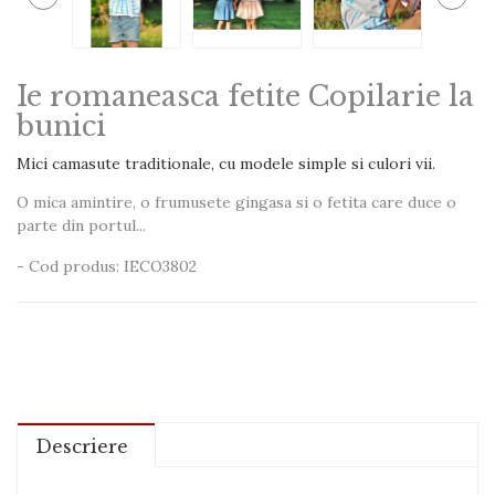
Ie romaneasca fetite Copilarie la
bunici
Mici camasute traditionale, cu modele simple si culori vii.
O mica amintire, o frumusete gingasa si o fetita care duce o
parte din portul...
- Cod produs: IECO3802
Descriere