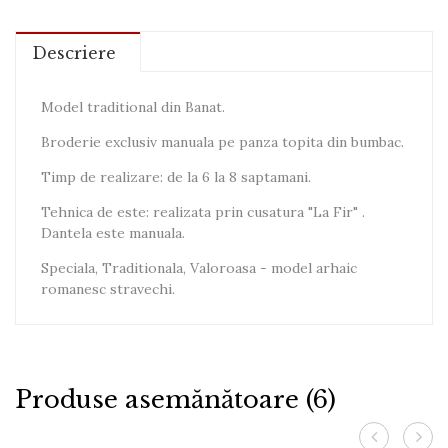
Descriere
Model traditional din Banat.
Broderie exclusiv manuala pe panza topita din bumbac.
Timp de realizare: de la 6 la 8 saptamani.
Tehnica de este: realizata prin cusatura "La Fir" .
Dantela este manuala.
Speciala, Traditionala, Valoroasa - model arhaic
romanesc stravechi.
Produse asemănătoare (6)