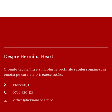
Despre Hermina Heart
O punte tăcută între simbolurile vechi ale satului românesc și
emoția pe care ele o trezesc astăzi.
Floresti, Cluj
0744 620 123
office@herminaheart.ro